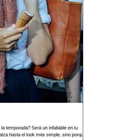
 la temporada? Será un infaltable en tu
lza hasta el look más simple, sino porque...