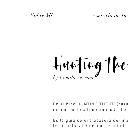
Sobre Mí
Asesoría de I
Hunting the
by Camila Serrano
En el blog HUNTING THE IT' (caz
encontrar lo último en moda,
bel
Es la guía de una asesora de im
internacional da como resultado 