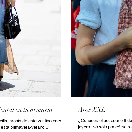
Aros XXL
iental en tu armario
¿Conoces el accesorio It de
lla, propia de este vestido oriental,
joyero. No sólo por cómo rea
esta primavera-verano...