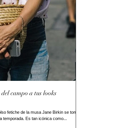
del campo a tus looks
olso fetiche de la musa Jane Birkin se toma
a temporada. Es tan icónica como...