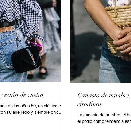
y están de vuelta
Canasta de mimbre, 
citadinos.
ge en los años 50, un clásico en
n su aire retro y siempre chic....
​​La canasta de mimbre, el b
el podio como tendencia est