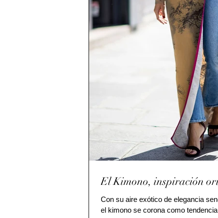
El Kimono, inspiración or
Con su aire exótico de elegancia senci
el kimono se corona como tendencia 