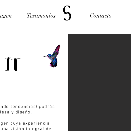
magen
Testimonios
Contacto
 IT
ando tendencias) podrás
leza y diseño.
agen cuya experiencia
una visión integral de