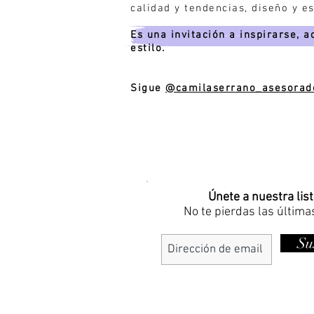
calidad y tendencias, diseño y es
Es una invitación a inspirarse, ac
estilo.
Sigue
@camilaserrano_asesora
Únete a nuestra lis
No te pierdas las última
Su