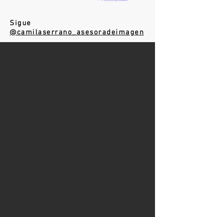
Sigue
@camilaserrano_asesoradeimagen