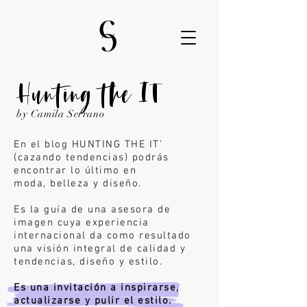
Hunting the IT
by Camila Serrano
En el blog HUNTING THE IT'
(cazando tendencias) podrás
encontrar lo último en
moda,
belleza y diseño.
Es la guía de una asesora de
imagen cuya experiencia
internacional da como resultado
una visión integral de calidad y
tendencias, diseño y estilo.
Es una invitación a inspirarse,
actualizarse y pulir el estilo.