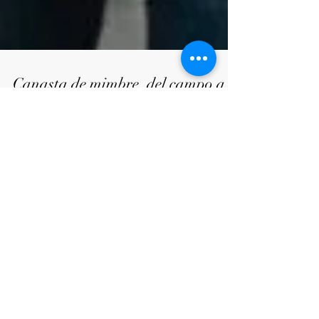
Canasta de mimbre, del campo a
tus looks citadinos.
​​La canasta de mimbre, el bolso fetiche de la
musa Jane Birkin se toma el podio como
tendencia esta temporada. Es tan icónica
como...