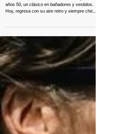
de vuelta
Este estampado a cuadros tuvo su auge en los
años 50, un clásico en bañadores y vestidos.
Hoy, regresa con su aire retro y siempre chic....