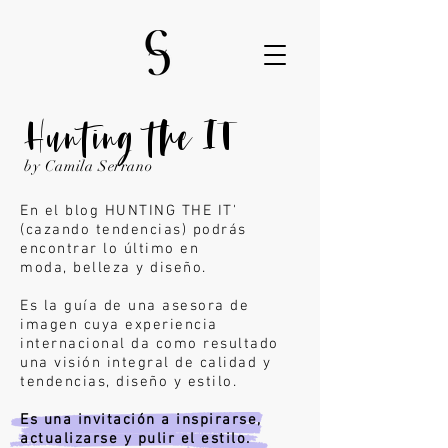
Hunting the IT
by Camila Serrano
En el blog HUNTING THE IT'
(cazando tendencias) podrás
encontrar lo último en
moda,
belleza y diseño.
Es la guía de una asesora de
imagen cuya experiencia
internacional da como resultado
una visión integral de calidad y
tendencias, diseño y estilo.
Es una invitación a inspirarse,
actualizarse y pulir el estilo.