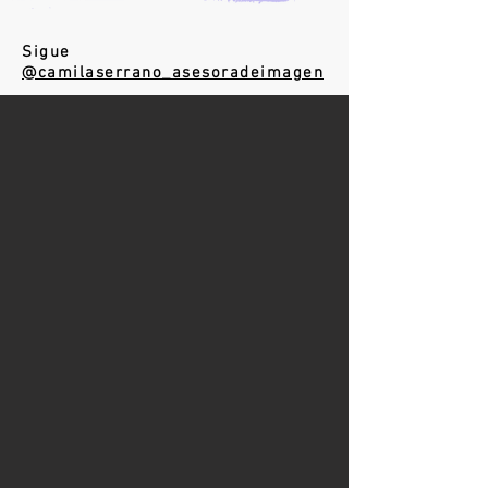
Sigue
@camilaserrano_asesoradeimagen