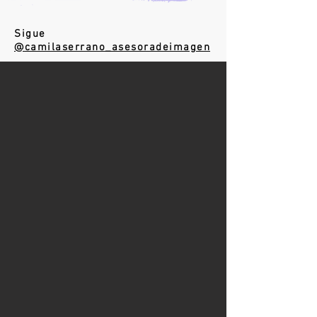
Sigue
@camilaserrano_asesoradeimagen