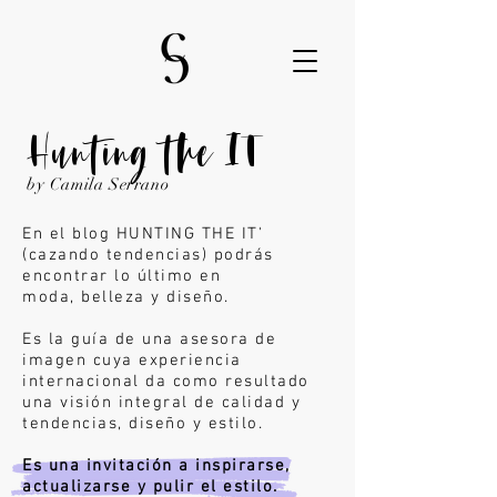
Hunting the IT
by Camila Serrano
En el blog HUNTING THE IT'
(cazando tendencias) podrás
encontrar lo último en
moda,
belleza y diseño.
Es la guía de una asesora de
imagen cuya experiencia
internacional da como resultado
una visión integral de calidad y
tendencias, diseño y estilo.
Es una invitación a inspirarse,
actualizarse y pulir el estilo.