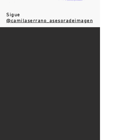
Sigue
@camilaserrano_asesoradeimagen