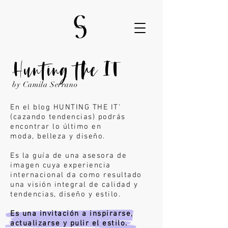
Hunting the IT
by Camila Serrano
En el blog HUNTING THE IT'
(cazando tendencias) podrás
encontrar lo último en
moda,
belleza y diseño.
Es la guía de una asesora de
imagen cuya experiencia
internacional da como resultado
una visión integral de calidad y
tendencias, diseño y estilo.
Es una invitación a inspirarse,
actualizarse y pulir el estilo.