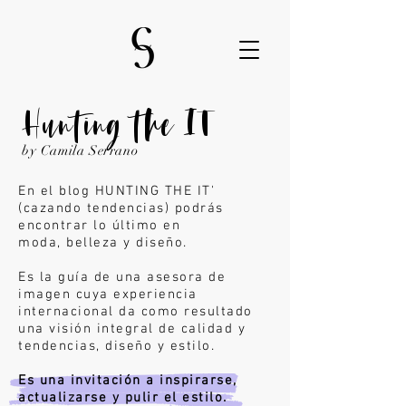
Hunting the IT
by Camila Serrano
En el blog HUNTING THE IT'
(cazando tendencias) podrás
encontrar lo último en
moda,
belleza y diseño.
Es la guía de una asesora de
imagen cuya experiencia
internacional da como resultado
una visión integral de calidad y
tendencias, diseño y estilo.
Es una invitación a inspirarse,
actualizarse y pulir el estilo.