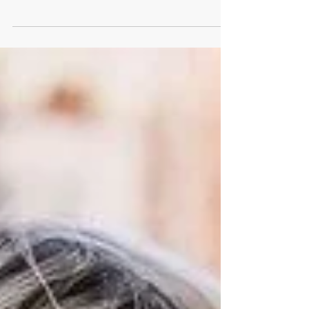
report con la paleta de colores que liderará el el
NY Fashion Week y a la vez da la...