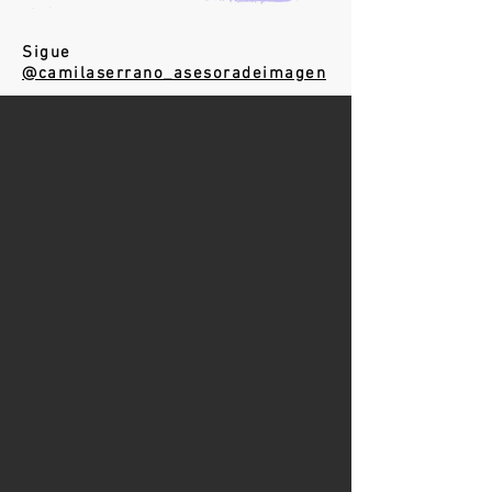
Sigue
@camilaserrano_asesoradeimagen